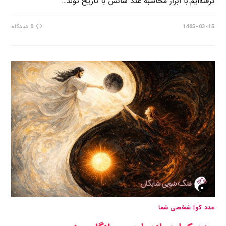
گرفته‌ایم.با ابزار محاسبه عدد شانس با تاریخ تولد…
1405-03-15
0 دیدگاه
عدد کوآ شخصی شما