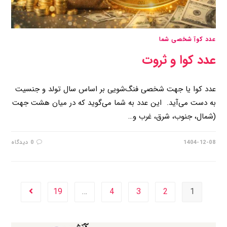
عدد کوآ شخصی شما
عدد کوا و ثروت
عدد کوا یا جهت شخصی فنگ‌شویی بر اساس سال تولد و جنسیت
به دست می‌آید. این عدد به شما می‌گوید که در میان هشت جهت
(شمال، جنوب، شرق، غرب و…
1404-12-08
0 دیدگاه
19
…
4
3
2
1