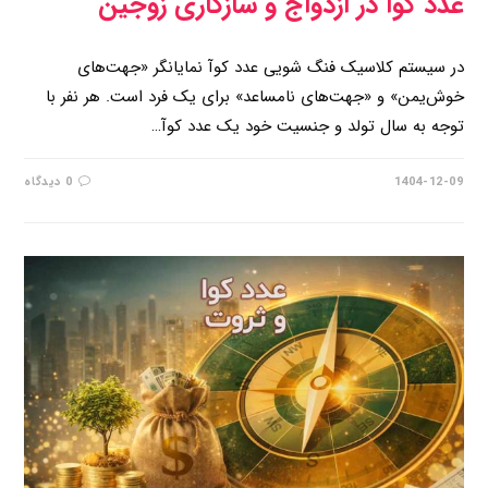
عدد کوا در ازدواج و سازگاری زوجین
در سیستم کلاسیک فنگ شویی عدد کوآ نمایانگر «جهت‌های
خوش‌یمن» و «جهت‌های نامساعد» برای یک فرد است. هر نفر با
توجه به سال تولد و جنسیت خود یک عدد کوآ…
1404-12-09
0 دیدگاه