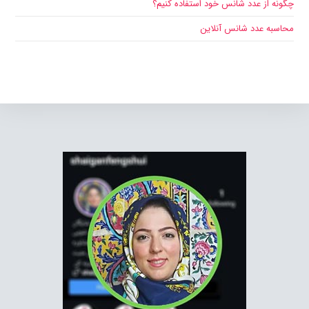
عدد شانس خود استفاده کنیم؟
د شانس آنلاین