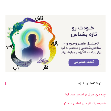
های تازه
زل بر اساس عدد کوا
فراد بر اساس عدد کوا