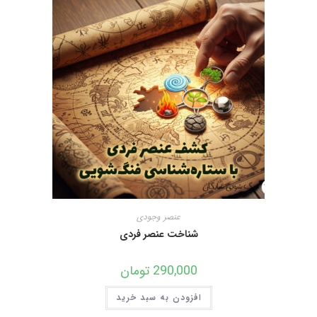
عنصر وجودی
شناخت عنصر فردی
290,000
تومان
افزودن به سبد خرید