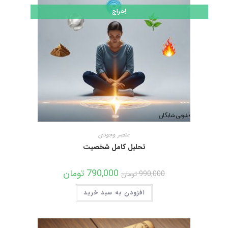
حراج!
عنصر وجودی
تحلیل کامل شخصیت
790,000
تومان
990,000
تومان
افزودن به سبد خرید