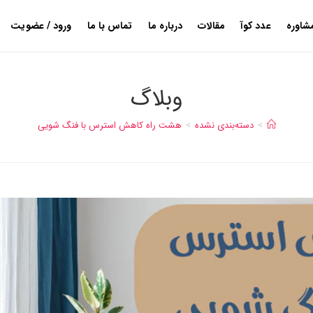
شاوره
عدد کوآ
مقالات
درباره ما
تماس با ما
ورود / عضویت
وبلاگ
>
دسته‌بندی نشده
>
هشت راه کاهش استرس با فنگ شویی