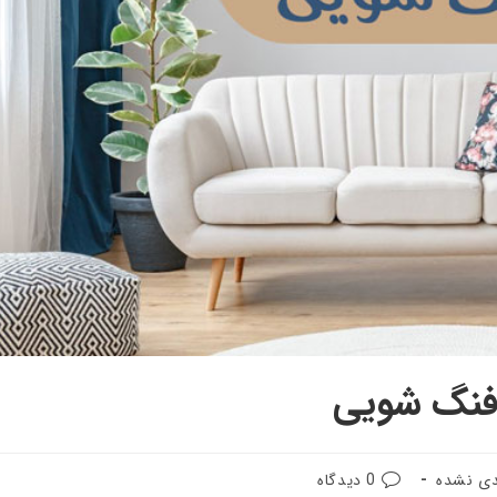
فنگ شویی
دی نشده
0 دیدگاه