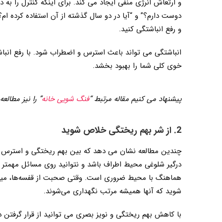
و ارتعاش انرژی منفی ایجاد می کند. برای اینکه کنترل را به د
دوست دارم؟” و “آیا در دو سال گذشته از آن استفاده کرده ام
و رفع انباشتگی کنید.
انباشتگی می تواند باعث استرس و اضطراب شود. با رفع انبا
خوی کلی شما را بهبود بخشد.
پیشنهاد می کنیم مقاله مرتبط “
فنگ شویی خانه
” را نیز مطالعه
2. از شر بهم ریختگی خلاص شوید
چندین مطالعه نشان می دهد که بین بهم ریختگی و استرس ، 
درگیر شلوغی محیط اطراف باشد و نتوانید روی مسائل مهمتر 
هماهنگ با محیط ضروری است. وقتی صحبت از قفسه‌ها، میزها،
شوید که آنها همیشه مرتب نگهداری می‌شوند.
با کاهش بهم ریختگی و نویز بصری می توانید از قرار گرفتن د