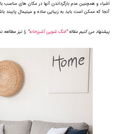
اشیاء و همچنین عدم بازگرداندن آنها در مکان های مناسب با
آنجا که ممکن است باید به زیبایی ساده و مینیمال پایبند باش
پیشنهاد می کنیم مقاله “
فنگ شویی آشپزخانه
” را نیز مطالعه نم