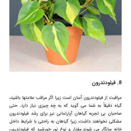
8. فیلودندرون
مراقبت از فیلودندرون آسان است زیرا اگر مراقب علامتها باشید،
گیاه دقیقاً به شما می گوید که به چه چیزی نیاز دارد. حتی
صاحبان بی تجربه گیاهان آپارتمانی نیز برای رشد فیلودندرون
مشکلی نخواهند داشت، زیرا گیاهان به راحتی با شرایط داخل
خانه سازگار می شوند.مقدار و نوع نور خورشید که فیلودندرون