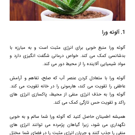
1. آلوئه ورا
آلوئه ورا منبع خوبی برای انرژی مثبت است و به مبارزه با
بدشانسی کمک می کند. خواص درمانی شگفت انگیزی دارد و
مواد شیمیایی آلاینده را از محیط دور می کند.
آلوئه ورا با متعادل کردن عنصر آب که صلح، تفاهم و آرامش
عاطفی را تقویت می کند، هارمونی را در خانه تقویت می کند.
آلوئه ورا به حذف انرژی منفی از محیط، پاکسازی انرژی های
راکد و تقویت حس تازگی کمک می کند.
همیشه اطمینان حاصل کنید که آلوئه ورا شما سالم و به خوبی
نگهداری می شود، زیرا گیاهان پژمرده می توانند انرژی های
منفی را جذب کنند و جریان انرژی مثبت را در فضای شما مختل