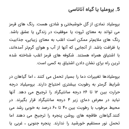
5. بروملیا یا گیاه آناناسی
بروملیاد نمادی از گل خوشبختی و شادی هست. رنگ های قرمز
می تواند به معنای ثروت یا موفقیت در زندگی یا عشق باشد.
رنگ های ملایم‌تر ممکن است اغلب به معنای زیبایی، جذابیت
یا ظرافت باشد. از آنجایی که آنها از آب و هوای گرم‌تر آمده‌اند،
با اشتیاق همراه هستند. شکوفه های قرمز اغلب شناخته شده
ترین راه برای نشان دادن اشتیاق به کسی است.
بروملیادها تغییرات دما را بسیار تحمل می کنند ، اما گیاهان در
شرایط گرمتر به رطوبت بیشتری احتیاج دارند. برومیلیاد درجه
حرارت بین ۱۲ تا ۲۶ درجه سانتیگراد را ترجیح می دهد. آنها
نباید در معرض دمای زیر ۴ درجه سانتیگراد قرار بگیرند. در
محیط مرطوب با رطوبت بین ۴۰ تا ۶۰ درصد به خوبی رشد می
کنند.گیاهان طاقچه های روشن پنجره را ترجیح می دهند اما
تحمل نور مستقیم خورشید را ندارند. پنجره جنوبی ، غربی یا