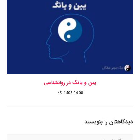
یین و یانگ در روانشناسی
1403-04-08
دیدگاهتان را بنویسید