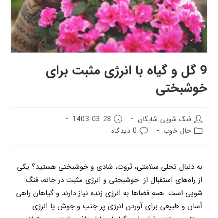
9 گل و گیاه با انرژی مثبت برای
خوشبختی
فنگ شویی شایگان
1403-03-28
حال خوب
0 دیدگاه
به دنبال تجلی سلامتی، ثروت، شادی و خوشبختی هستید؟ یکی
از راه‌های استقبال از خوشبختی و انرژی مثبت در خانه، فنگ
شویی است. همه فضاها به انرژی زنده نیاز دارند و گیاهان راهی
آسان و طبیعی برای آوردن انرژی پر جنب و جوش یا انرژی