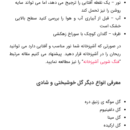
نور – یک نقطه آفتابی را ترجیح می دهد، اما می تواند سایه
روشن را نیز تحمل کند
آب – قبل از آبیاری آب و هوا را بررسی کنید سطح بالایی
خشک است
ظرف – گلدان کوچک با سوراخ زهکشی
در صورتی که آشپزخانه شما نور مناسب و آفتابی دارد می توانید
ریحان را در آشپزخانه قرار دهید. پیشنهاد می کنیم مقاله مرتبط
“
فنگ شویی آشپزخانه
” را نیز مطالعه نمایید.
معرفی انواع دیگر گل خوشبختی و شادی
گل موگه ی زنبق دره
گل دلفینیوم
گل مینا
گل ارکیده