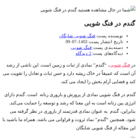
گندم در فنگ شویی
نویسنده پست:
فنگ شویی شایگان
تاریخ انتشار پست:
1402-07-09
دسته‌بندی پست:
فنگ شویی
دیدگاه‌های پست:
2 دیدگاه
در
فنگ شویی
، “گندم” نمادی از ثبات و زمین است. این ناشی از رشد
آن است که عمیقاً در خاک ریشه دارد و حس ثبات و تعادل را تقویت می
کند و فضایی آرام بخش را ایجاد می کند.
گندم در فنگ شویی نمادی از پرورش و باروری زنانه است. گندم دارای
انرژی یین زنانه است به این معنا که رشد و توسعه را حمایت می‌کند.
بنابراین، گندم به عنوان نمادی قدرتمند از باروری در نظر گرفته می
شود. همچنین “گندم” نماد ثروت و فراوانی می باشد. همراه ما باشید با
این مقاله از فنگ شویی شایگان