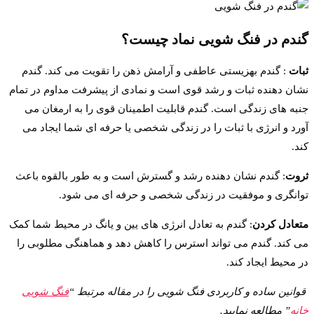
گندم در فنگ شویی نماد چیست؟
ثبات
: گندم بهزیستی عاطفی و آرامش ذهن را تقویت می کند. گندم
نشان دهنده ثبات و رشد قوی است و نمادی از پیشرفت مداوم در تمام
جنبه های زندگی است. گندم قابلیت اطمینان قوی را به ارمغان می
آورد و انرژی با ثبات را در زندگی شخصی یا حرفه ای شما ایجاد می
کند.
ثروت
: گندم نشان دهنده رشد و گسترش است و به طور بالقوه باعث
توانگری و موفقیت در زندگی شخصی و حرفه ای می شود.
متعادل کردن
: گندم به تعادل انرژی های یین و یانگ در محیط شما کمک
می کند. گندم می تواند استرس را کاهش دهد و هماهنگی مطلوبی را
در محیط ایجاد کند.
قوانین ساده و کاربردی فنگ شویی را در مقاله مرتبط “
فنگ شویی
خانه
” مطالعه نمایید.