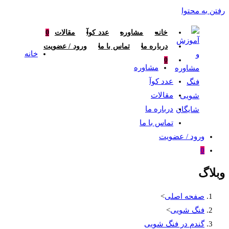
رفتن به محتوا
خانه
مشاوره
عدد کوآ
مقالات
0
درباره ما
تماس با ما
ورود / عضویت
خانه
0
مشاوره
عدد کوآ
مقالات
درباره ما
تماس با ما
ورود / عضویت
0
وبلاگ
صفحه اصلی
>
فنگ شویی
>
گندم در فنگ شویی