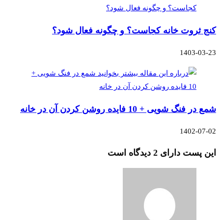
کنج ثروت خانه کجاست؟ و چگونه فعال شود؟
1403-03-23
شمع در فنگ شویی + 10 فایده روشن کردن آن در خانه
1402-07-02
این پست دارای 2 دیدگاه است